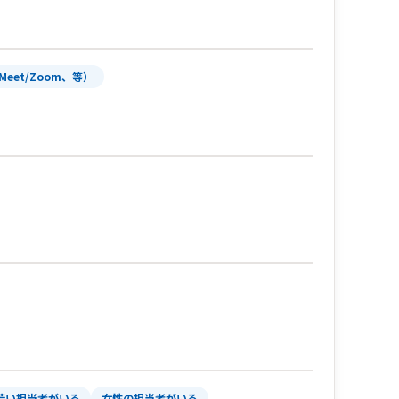
Meet/Zoom、等）
若い担当者がいる
女性の担当者がいる