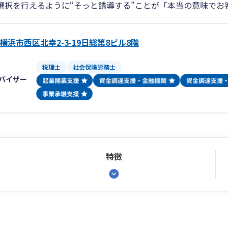
選択を行えるように“そっと誘導する”ことが「本当の意味でお
横浜市西区北幸2-3-19日総第8ビル8階
税理士
社会保険労務士
バイザー
特徴