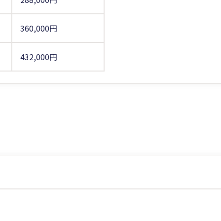
360,000円
432,000円