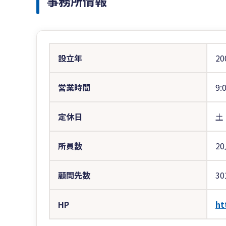
事務所情報
設立年
20
営業時間
9:
定休日
土
所員数
2
顧問先数
30
HP
ht