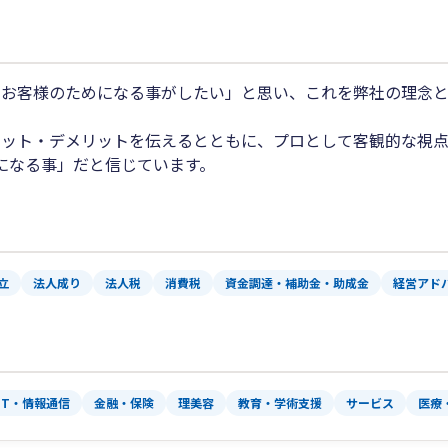
でお客様のためになる事がしたい」と思い、これを弊社の理念
ット・デメリットを伝えるとともに、プロとして客観的な視点
になる事」だと信じています。
立
法人成り
法人税
消費税
資金調達・補助金・助成金
経営アド
IT・情報通信
金融・保険
理美容
教育・学術支援
サービス
医療