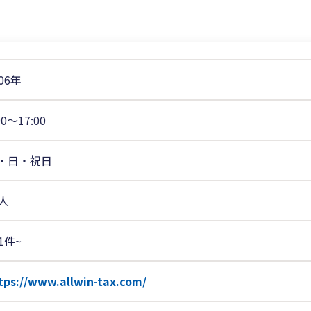
06年
00〜17:00
・日・祝日
0人
1件~
tps://www.allwin-tax.com/