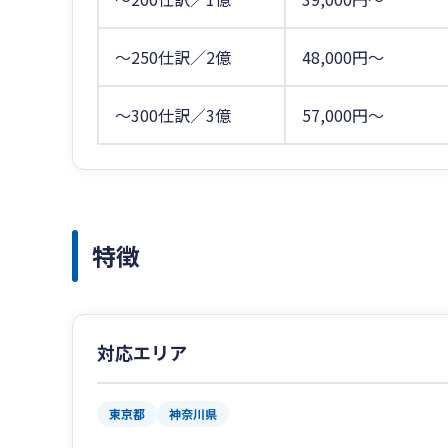
～250仕訳／2億
48,000円～
～300仕訳／3億
57,000円～
特徴
対応エリア
東京都
神奈川県