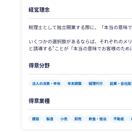
経営理念
税理士として独立開業する際に、「本当の意味
いくつかの選択肢があるならば、それぞれのメリ
と誘導する”ことが「本当の意味でお客様のため
得意分野
法人の決算・申告
年末調整
経理代行
起業・会社設
得意業種
建設
製造
小売
卸売
飲食・宿泊
不動産