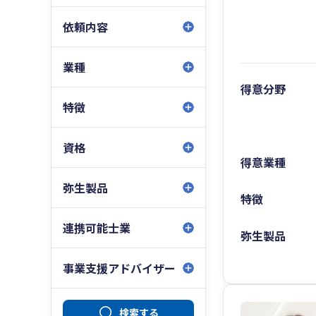
依頼内容
業種
得意分野
特徴
資格
得意業種
弥生製品
特徴
連携可能士業
弥生製品
事業支援アドバイザー
検索する