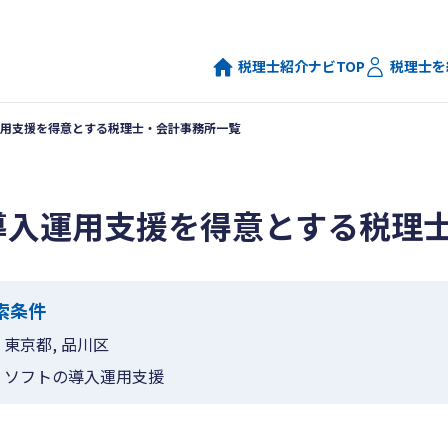
税理士紹介ナビTOP
税理士を
用支援を得意とする税理士・会計事務所一覧
導入運用支援を得意とする税理
索条件
東京都, 品川区
ソフトの導入運用支援