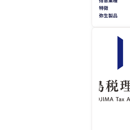
得意業種
特徴
弥生製品