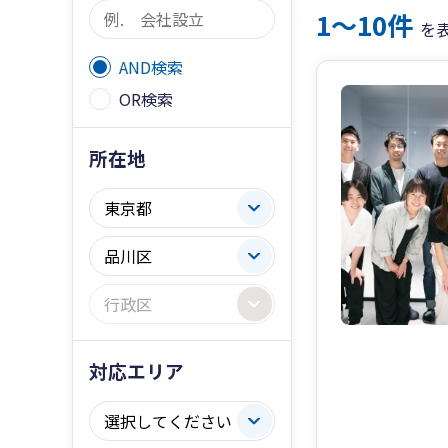
1〜10件
を
AND検索
OR検索
所在地
対応エリア