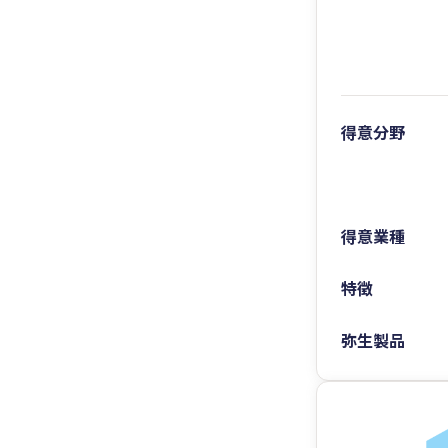
得意分野
得意業種
特徴
弥生製品