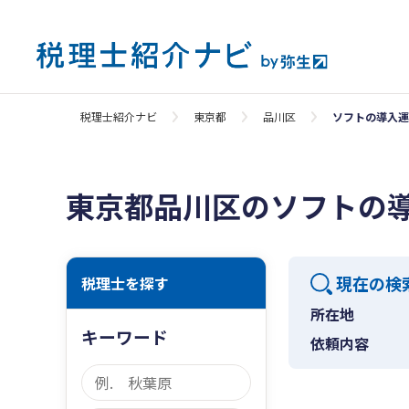
税理士紹介ナビ
東京都
品川区
ソフトの導入運
東京都品川区のソフトの
現在の検
税理士を探す
所在地
キーワード
依頼内容