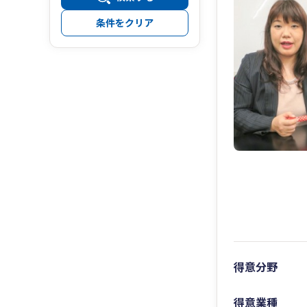
条件をクリア
得意分野
得意業種