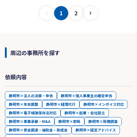
1
2
周辺の事務所を探す
依頼内容
静岡市×法人の決算・申告
静岡市×個人事業主の確定申告
静岡市×年末調整
静岡市×経理代行
静岡市×インボイス対応
静岡市×電子帳簿保存法対応
静岡市×起業・会社設立
静岡市×事業承継・M&A
静岡市×節税
静岡市×税務調査
静岡市×資金調達・補助金・助成金
静岡市×経営アドバイス