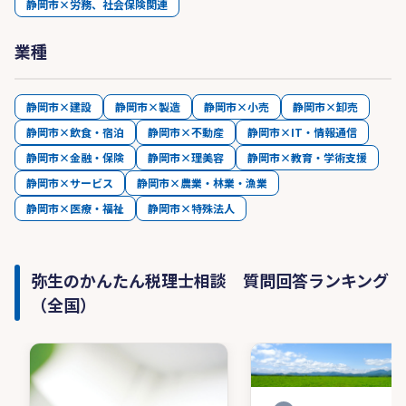
静岡市×労務、社会保険関連
業種
静岡市×建設
静岡市×製造
静岡市×小売
静岡市×卸売
静岡市×飲食・宿泊
静岡市×不動産
静岡市×IT・情報通信
静岡市×金融・保険
静岡市×理美容
静岡市×教育・学術支援
静岡市×サービス
静岡市×農業・林業・漁業
静岡市×医療・福祉
静岡市×特殊法人
弥生のかんたん税理士相談 質問回答ランキング
（全国）