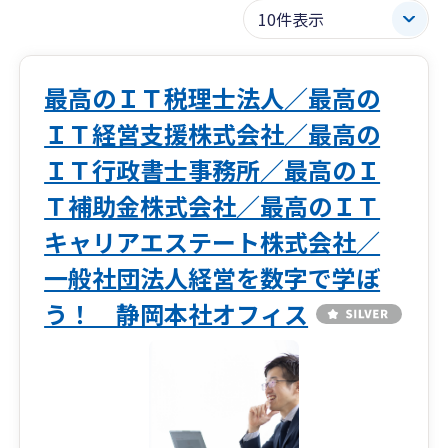
最高のＩＴ税理士法人／最高の
ＩＴ経営支援株式会社／最高の
ＩＴ行政書士事務所／最高のＩ
Ｔ補助金株式会社／最高のＩＴ
キャリアエステート株式会社／
一般社団法人経営を数字で学ぼ
う！ 静岡本社オフィス