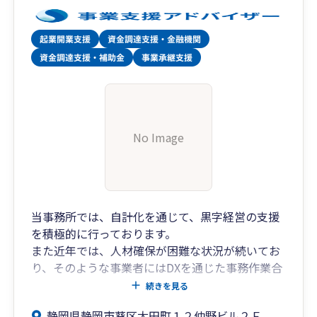
No Image
当事務所では、自計化を通じて、黒字経営の支援
を積極的に行っております。
また近年では、人材確保が困難な状況が続いてお
り、そのような事業者にはDXを通じた事務作業合
理化のご提案も行っております。
続きを見る
これから新たに事業を始めようと検討されている
静岡県静岡市葵区太田町１２仲野ビル２Ｆ