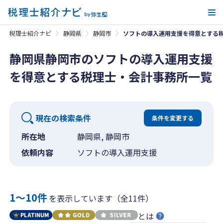
メ
税理士紹介ナビ
静岡県
静岡市
ソフトの導入運用支援を得意とする
静岡県静岡市のソフトの導入運用支援
を得意とする税理士・会計事務所一覧
現在の検索条件
条件を変更する
所在地
静岡県, 静岡市
依頼内容
ソフトの導入運用支援
1〜10件
を表示しています（全11件）
とは