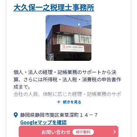
大久保一之税理士事務所
個人・法人の経理・記帳業務のサポートから決
算、さらには所得税・法人税・消費税の申告書作
成まで。
会社の人員、体制に応じた経理・記帳業務のサポ
ートをいたします。
続きを見る
静岡県静岡市葵区東草深町１４－７
Googleマップを確認
お問い合わせ
紹介無料