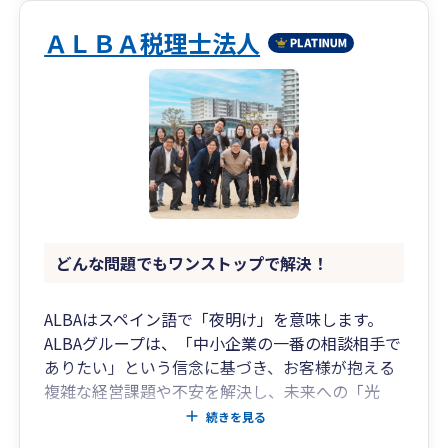
ＡＬＢＡ税理士法人
どんな問題でもワンストップで解決！
ALBAはスペイン語で「夜明け」を意味します。
ALBAグループは、「中小企業の一番の相談相手で
ありたい」という信念に基づき、お客様が抱える
複雑な経営課題や不安を解決し、未来への「光
明」となることをお約束します。
続きを見る