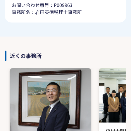
お問い合わせ番号：P009963
事務所名：岩田英徳税理士事務所
近くの事務所
中村太郎税