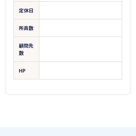
定休日
所員数
顧問先
数
HP