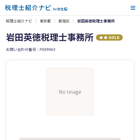
メ
税理士紹介ナビ
東京都
新宿区
岩田英徳税理士事務所
岩田英徳税理士事務所
お問い合わせ番号：P009963
No Image