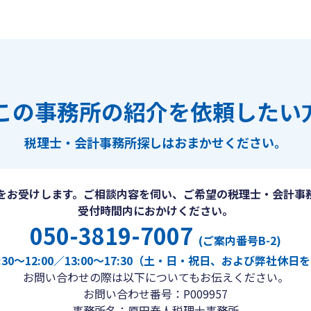
この事務所の紹介を依頼したい
税理士・会計事務所探しは
おまかせください。
をお受けします。ご相談内容を伺い、ご希望の税理士・会計事
受付時間内におかけください。
050-3819-7007
(ご案内番号B-2)
30〜12:00／13:00〜17:30（土・日・祝日、および弊社休
お問い合わせの際は以下についてもお伝えください。
お問い合わせ番号：P009957
事務所名：原田泰人税理士事務所