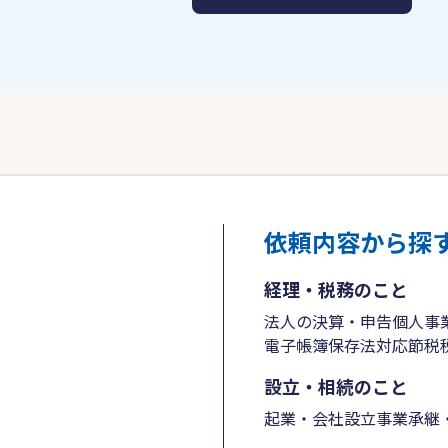
依頼内容から探
経理・税務のこと
法人の決算・申告
個人事
電子帳簿保存法対応
節税
設立・相続のこと
起業・会社設立
事業承継・