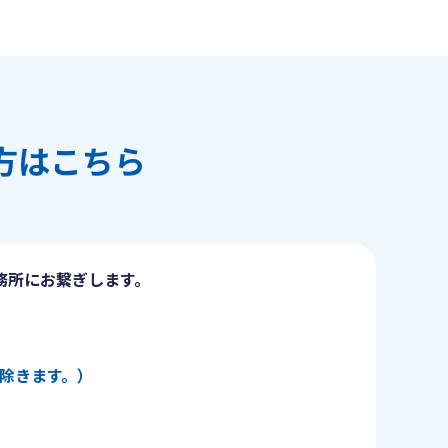
方はこちら
務所にお繋ぎします。
日を除きます。）