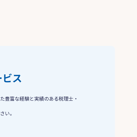
ービス
た豊富な経験と実績のある税理士・
さい。