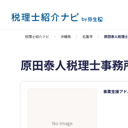
税理士紹介ナビ
沖縄県
名護市
原田泰人税理士
原田泰人税理士事務
事業支援アド
No Image