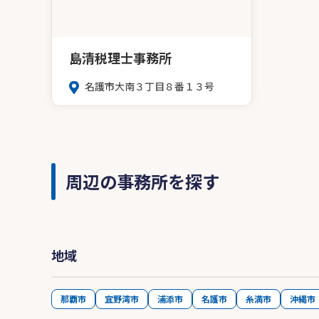
島清税理士事務所
名護市大南３丁目８番１３号
周辺の事務所を探す
地域
那覇市
宜野湾市
浦添市
名護市
糸満市
沖縄市