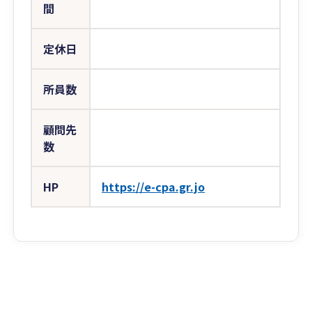
間
定休日
所員数
顧問先
数
HP
https://e-cpa.gr.jo