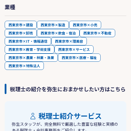
業種
西東京市×建設
西東京市×製造
西東京市×小売
西東京市×卸売
西東京市×飲食・宿泊
西東京市×不動産
西東京市×IT・情報通信
西東京市×理美容
西東京市×教育・学術支援
西東京市×サービス
西東京市×農業・林業・漁業
西東京市×医療・福祉
西東京市×特殊法人
税理士の紹介を弥生におまかせしたい方はこちら
税理士紹介サービス
弥生スタッフが、完全無料で厳選した豊富な経験と実績の
ある税理士・会計事務所をご紹介します。