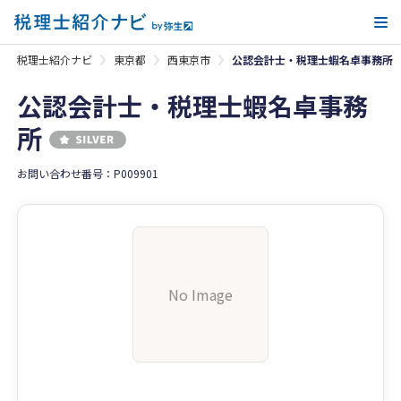
メ
税理士紹介ナビ
東京都
西東京市
公認会計士・税理士蝦名卓事務所
公認会計士・税理士蝦名卓事務
所
お問い合わせ番号：P009901
No Image