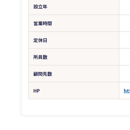
設立年
営業時間
定休日
所員数
顧問先数
HP
ht