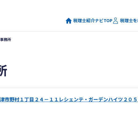
税理士紹介ナビTOP
税理士を
事務所
所
津市野村１丁目２４－１１レシェンテ・ガーデンハイツ２０５