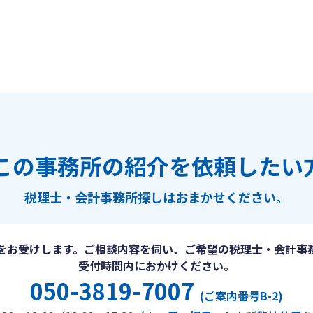
この事務所の紹介を依頼したい
税理士・会計事務所探しは
おまかせください。
をお受けします。ご相談内容を伺い、ご希望の税理士・会計事
受付時間内におかけください。
050-3819-7007
(ご案内番号B-2)