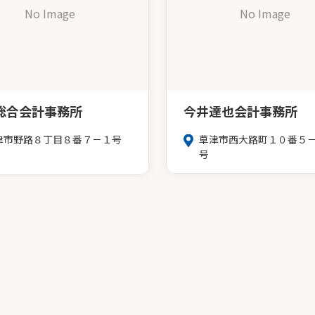
No Image
No Image
総合会計事務所
今井達也会計事務所
津市野路８丁目８番７－１号
草津市西大路町１０番５
号