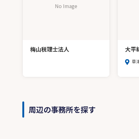
No Image
梅山税理士法人
大平
草
周辺の事務所を探す