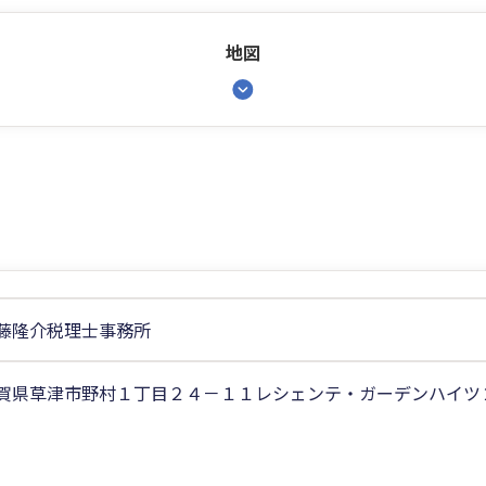
地図
藤隆介税理士事務所
賀県草津市野村１丁目２４－１１レシェンテ・ガーデンハイツ