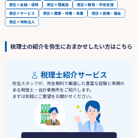
港区×金融・保険
港区×理美容
港区×教育・学術支援
港区×サービス
港区×農業・林業・漁業
港区×医療・福祉
港区×特殊法人
税理士の紹介を弥生におまかせしたい方はこちら
税理士紹介サービス
弥生スタッフが、完全無料で厳選した豊富な経験と実績の
ある税理士・会計事務所をご紹介します。
まずは気軽にご要望をお聞かせください。