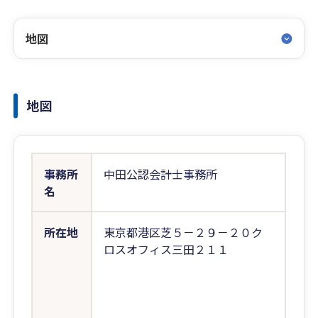
地図
地図
事務所
中田公認会計士事務所
名
所在地
東京都港区芝５－２９－２０ク
ロスオフィス三田２１１