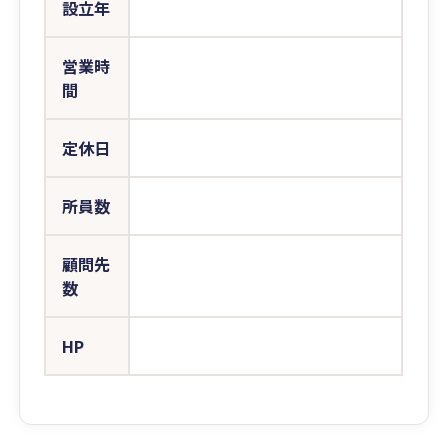
設立年
営業時
間
定休日
所員数
顧問先
数
HP