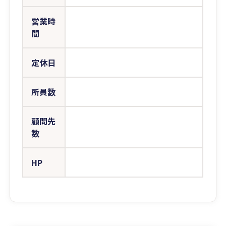
営業時
間
定休日
所員数
顧問先
数
HP