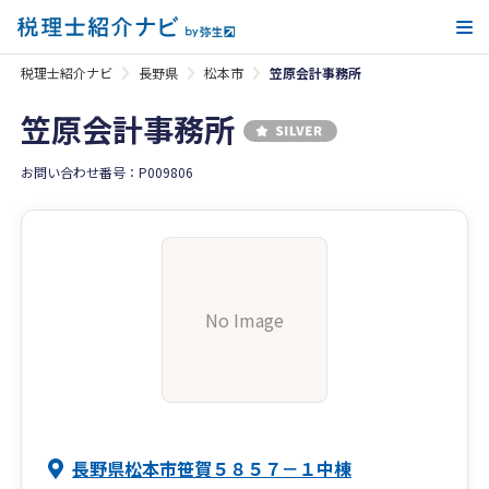
メ
税理士紹介ナビ
長野県
松本市
笠原会計事務所
笠原会計事務所
お問い合わせ番号：P009806
No Image
長野県松本市笹賀５８５７－１中棟