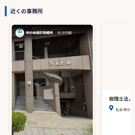
近くの事務所
税理士法人
松本市巾上