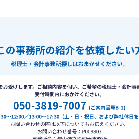
この事務所の紹介を依頼したい
税理士・会計事務所探しは
おまかせください。
をお受けします。ご相談内容を伺い、ご希望の税理士・会計事
受付時間内におかけください。
050-3819-7007
(ご案内番号B-2)
30〜12:00／13:00〜17:30（土・日・祝日、および弊社休
お問い合わせの際は以下についてもお伝えください。
お問い合わせ番号：P009803
事務所名：畑山佳之税理士事務所