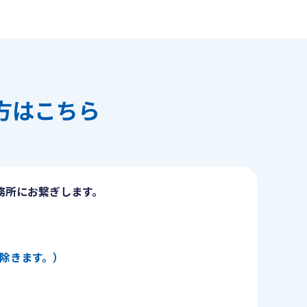
方はこちら
務所にお繋ぎします。
日を除きます。）