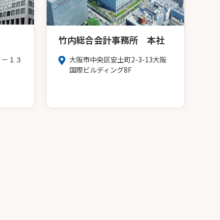
竹内総合会計事務所 本社
３－１３
大阪市中央区安土町2-3-13大阪
Ｆ
国際ビルディング8F