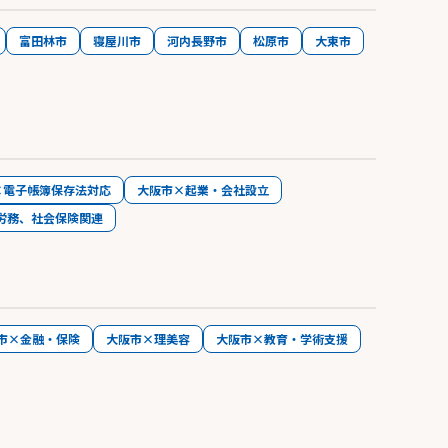
富田林市
寝屋川市
河内長野市
松原市
大東市
×電子帳簿保存法対応
大阪市×起業・会社設立
労務、社会保険関連
市×金融・保険
大阪市×理美容
大阪市×教育・学術支援