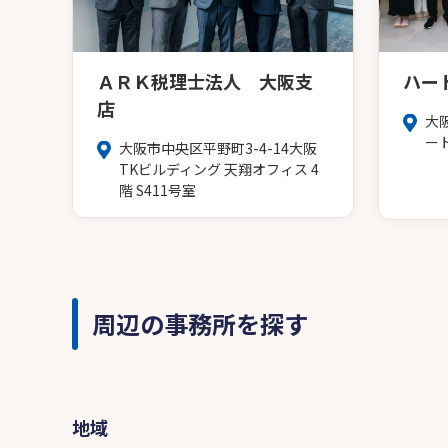
ＡＲＫ税理士法人 大阪支
ハー
店
大
ー
大阪市中央区平野町3-4-14大阪
TKビルディング 天翔オフィス 4
階 S411号室
周辺の事務所を探す
地域