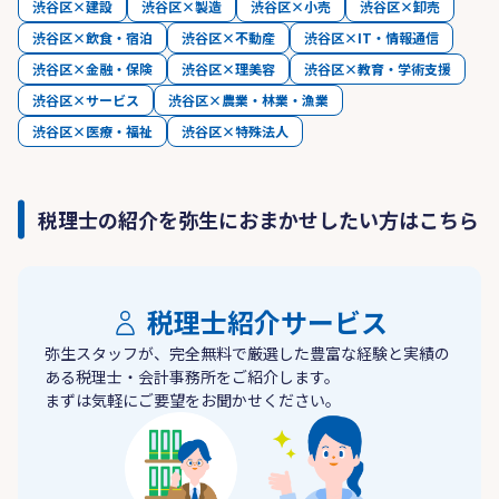
渋谷区×建設
渋谷区×製造
渋谷区×小売
渋谷区×卸売
渋谷区×飲食・宿泊
渋谷区×不動産
渋谷区×IT・情報通信
渋谷区×金融・保険
渋谷区×理美容
渋谷区×教育・学術支援
渋谷区×サービス
渋谷区×農業・林業・漁業
渋谷区×医療・福祉
渋谷区×特殊法人
税理士の紹介を弥生におまかせしたい方はこちら
税理士紹介サービス
弥生スタッフが、完全無料で厳選した豊富な経験と実績の
ある税理士・会計事務所をご紹介します。
まずは気軽にご要望をお聞かせください。