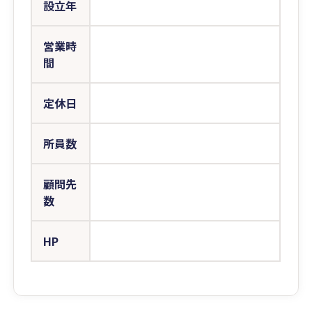
設立年
営業時
間
定休日
所員数
顧問先
数
HP