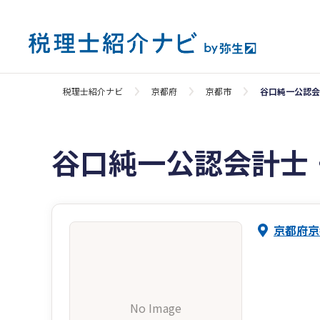
税理士紹介ナビ
京都府
京都市
谷口純一公認会
谷口純一公認会計士
京都府京
No Image