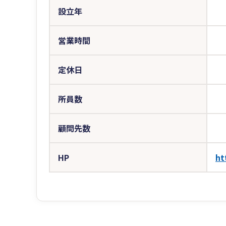
設立年
営業時間
定休日
所員数
顧問先数
HP
ht