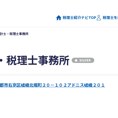
税理士紹介ナビTOP
税理士を
計士・税理士事務所
・税理士事務所
都市右京区嵯峨北堀町２０－１０２アドニス嵯峨２０１