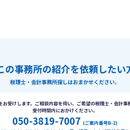
この事務所の紹介を依頼したい
税理士・会計事務所探しは
おまかせください。
をお受けします。ご相談内容を伺い、ご希望の税理士・会計事
受付時間内におかけください。
050-3819-7007
(ご案内番号B-2)