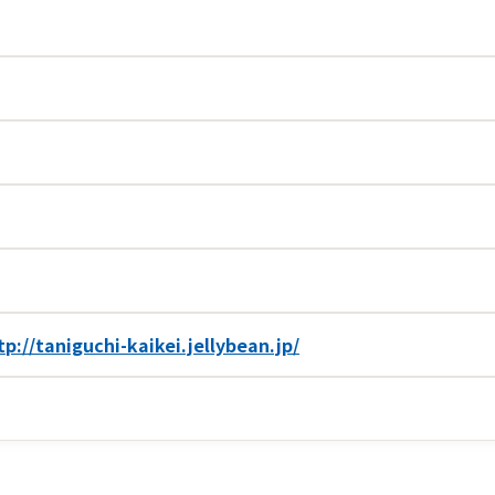
tp://taniguchi-kaikei.jellybean.jp/