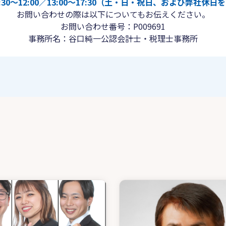
30〜12:00／13:00〜17:30（土・日・祝日、および弊社休
お問い合わせの際は以下についてもお伝えください。
お問い合わせ番号：P009691
事務所名：谷口純一公認会計士・税理士事務所