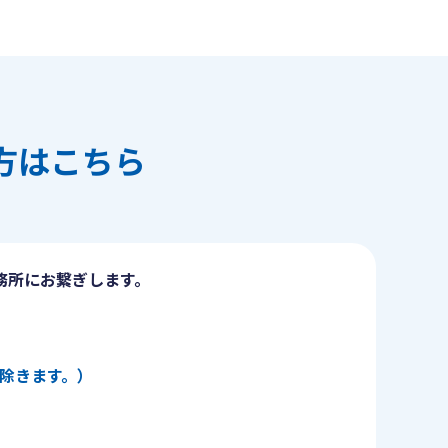
方はこちら
務所にお繋ぎします。
日を除きます。）