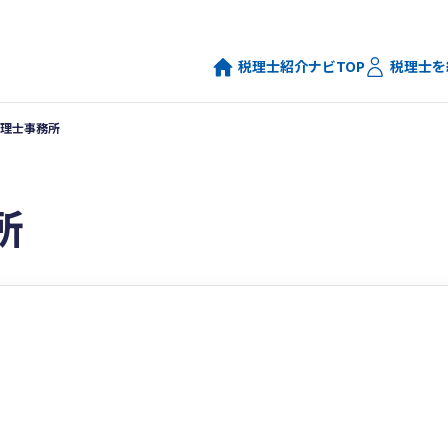
税理士紹介ナビTOP
税理士を
理士事務所
所