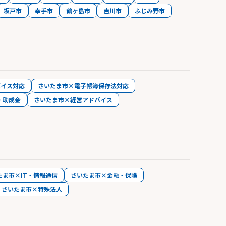
坂戸市
幸手市
鶴ヶ島市
吉川市
ふじみ野市
ボイス対応
さいたま市×電子帳簿保存法対応
・助成金
さいたま市×経営アドバイス
たま市×IT・情報通信
さいたま市×金融・保険
さいたま市×特殊法人