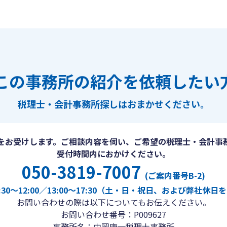
この事務所の紹介を依頼したい
税理士・会計事務所探しは
おまかせください。
をお受けします。ご相談内容を伺い、ご希望の税理士・会計事
受付時間内におかけください。
050-3819-7007
(ご案内番号B-2)
30〜12:00／13:00〜17:30（土・日・祝日、および弊社休
お問い合わせの際は以下についてもお伝えください。
お問い合わせ番号：P009627
事務所名：中岡康一税理士事務所