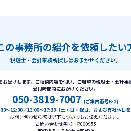
この事務所の紹介を依頼したい
税理士・会計事務所探しは
おまかせください。
をお受けします。ご相談内容を伺い、ご希望の税理士・会計事
受付時間内におかけください。
050-3819-7007
(ご案内番号B-2)
30〜12:00／13:00〜17:30（土・日・祝日、および弊社休
お問い合わせの際は以下についてもお伝えください。
お問い合わせ番号：P000955
事務所名：八城会計事務所