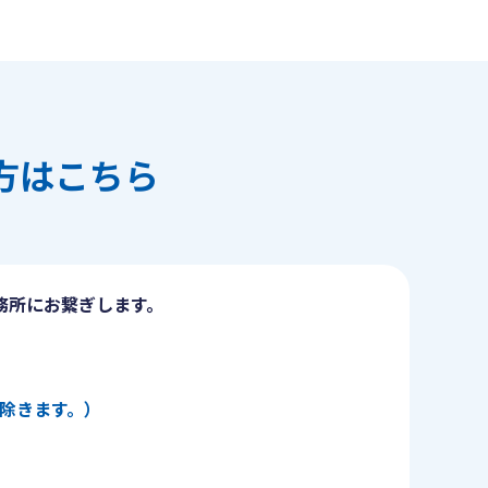
方はこちら
務所にお繋ぎします。
日を除きます。）