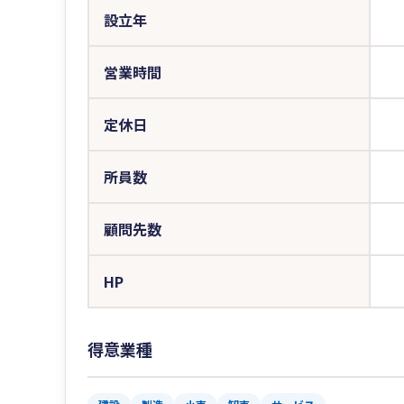
設立年
営業時間
定休日
所員数
顧問先数
HP
得意業種