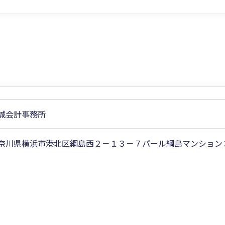
城会計事務所
奈川県横浜市港北区綱島西２－１３－７パール綱島マンション