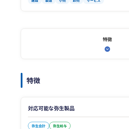
建設
製造
小売
卸売
サービス
特徴
特徴
対応可能な弥生製品
弥生会計
弥生給与