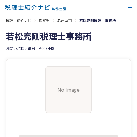
メ
税理士紹介ナビ
愛知県
名古屋市
若松充剛税理士事務所
若松充剛税理士事務所
お問い合わせ番号：P009448
No Image