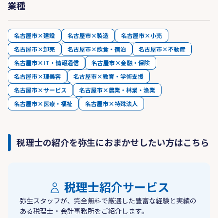
業種
名古屋市×建設
名古屋市×製造
名古屋市×小売
名古屋市×卸売
名古屋市×飲食・宿泊
名古屋市×不動産
名古屋市×IT・情報通信
名古屋市×金融・保険
名古屋市×理美容
名古屋市×教育・学術支援
名古屋市×サービス
名古屋市×農業・林業・漁業
名古屋市×医療・福祉
名古屋市×特殊法人
税理士の紹介を弥生におまかせしたい方はこちら
税理士紹介サービス
弥生スタッフが、完全無料で厳選した豊富な経験と実績の
ある税理士・会計事務所をご紹介します。