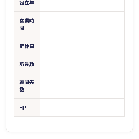
設立年
営業時
間
定休日
所員数
顧問先
数
HP