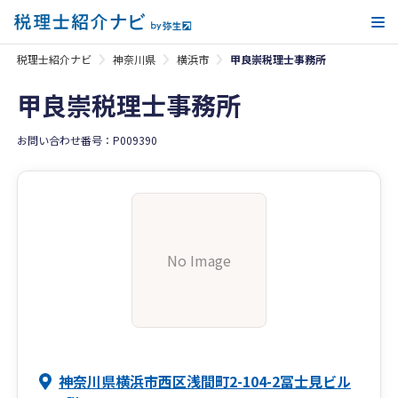
メ
税理士紹介ナビ
神奈川県
横浜市
甲良崇税理士事務所
甲良崇税理士事務所
お問い合わせ番号：P009390
No Image
神奈川県横浜市西区浅間町2-104-2冨士見ビル