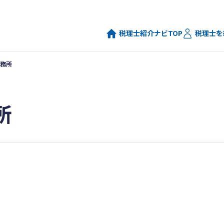
税理士紹介ナビTOP
税理士を
務所
所