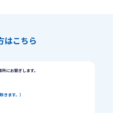
方はこちら
務所にお繋ぎします。
日を除きます。）