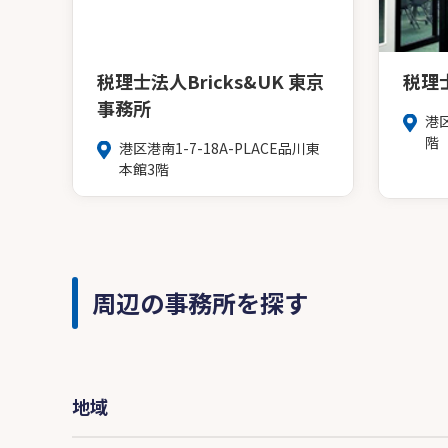
税理士法人Bricks&UK 東京
税理
事務所
港
階
港区港南1-7-18A-PLACE品川東
本館3階
周辺の事務所を探す
地域