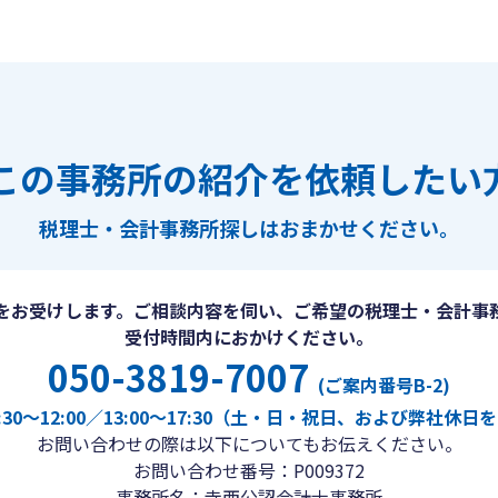
この事務所の紹介を依頼したい
税理士・会計事務所探しは
おまかせください。
をお受けします。ご相談内容を伺い、ご希望の税理士・会計事
受付時間内におかけください。
050-3819-7007
(ご案内番号B-2)
30〜12:00／13:00〜17:30（土・日・祝日、および弊社休
お問い合わせの際は以下についてもお伝えください。
お問い合わせ番号：P009372
事務所名：寺西公認会計士事務所