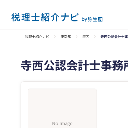
税理士紹介ナビ
東京都
港区
寺西公認会計士事
寺西公認会計士事務
No Image