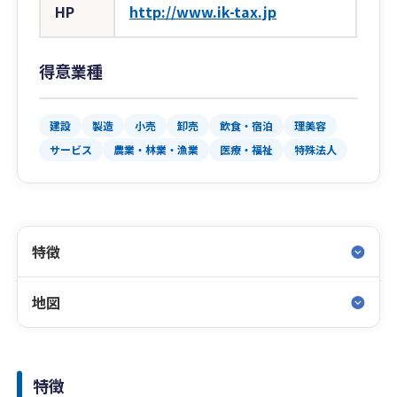
HP
http://www.ik-tax.jp
得意業種
建設
製造
小売
卸売
飲食・宿泊
理美容
サービス
農業・林業・漁業
医療・福祉
特殊法人
特徴
地図
特徴