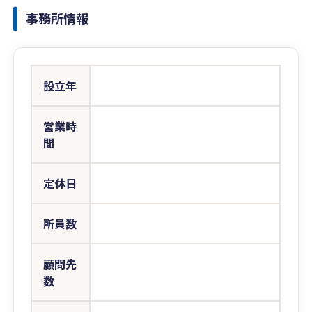
事務所情報
設立年
営業時
間
定休日
所員数
顧問先
数