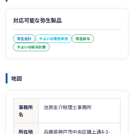
対応可能な弥生製品
弥生会計
やよいの青色申告
弥生給与
やよいの給与計算
地図
事務所
池原圭介税理士事務所
名
所在地
兵庫県神戸市中央区磯上通4-3-