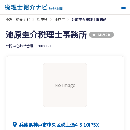
メ
税理士紹介ナビ
兵庫県
神戸市
池原圭介税理士事務所
池原圭介税理士事務所
お問い合わせ番号：P009360
No Image
兵庫県神戸市中央区磯上通4-3-10IPSX