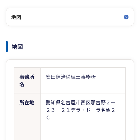
地図
地図
事務所
安田信治税理士事務所
名
所在地
愛知県名古屋市西区那古野２－
２３－２１デラ・ドーラ名駅２
Ｃ