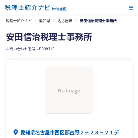
メ
税理士紹介ナビ
愛知県
名古屋市
安田信治税理士事務所
安田信治税理士事務所
お問い合わせ番号：P009318
No Image
愛知県名古屋市西区那古野２－２３－２１デ