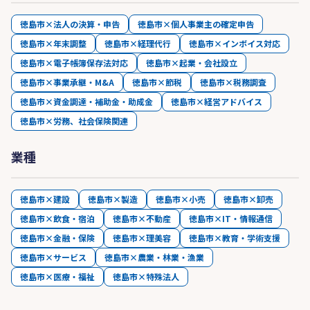
徳島市×法人の決算・申告
徳島市×個人事業主の確定申告
徳島市×年末調整
徳島市×経理代行
徳島市×インボイス対応
徳島市×電子帳簿保存法対応
徳島市×起業・会社設立
徳島市×事業承継・M&A
徳島市×節税
徳島市×税務調査
徳島市×資金調達・補助金・助成金
徳島市×経営アドバイス
徳島市×労務、社会保険関連
業種
徳島市×建設
徳島市×製造
徳島市×小売
徳島市×卸売
徳島市×飲食・宿泊
徳島市×不動産
徳島市×IT・情報通信
徳島市×金融・保険
徳島市×理美容
徳島市×教育・学術支援
徳島市×サービス
徳島市×農業・林業・漁業
徳島市×医療・福祉
徳島市×特殊法人