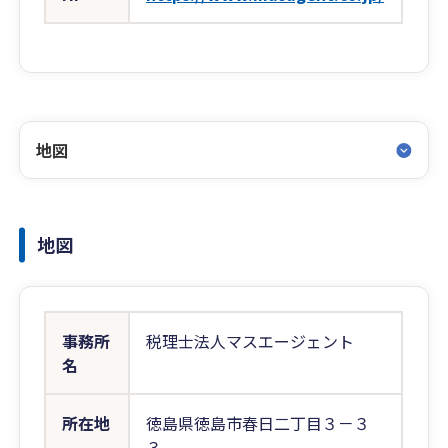
地図
地図
事務所
税理士法人マスエージェント
名
所在地
徳島県徳島市春日二丁目３－３
３