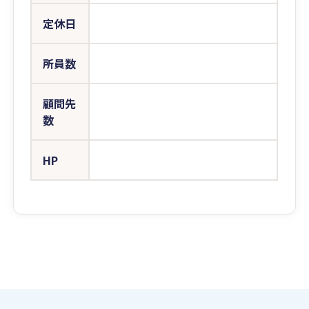
定休日
所員数
顧問先
数
HP