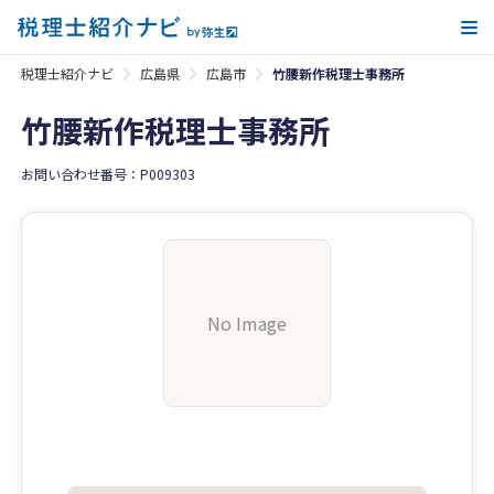
メ
税理士紹介ナビ
広島県
広島市
竹腰新作税理士事務所
竹腰新作税理士事務所
お問い合わせ番号：P009303
No Image