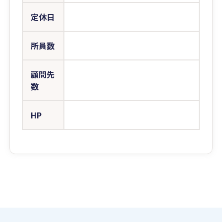
定休日
所員数
顧問先
数
HP