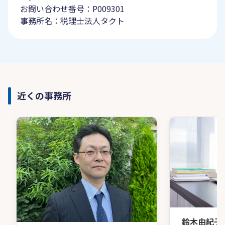
お問い合わせ番号：P009301
事務所名：税理士法人タクト
近くの事務所
鈴木由紀子