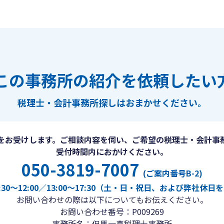
この事務所の紹介を依頼したい
税理士・会計事務所探しは
おまかせください。
をお受けします。ご相談内容を伺い、ご希望の税理士・会計事
受付時間内におかけください。
050-3819-7007
(ご案内番号B-2)
30〜12:00／13:00〜17:30（土・日・祝日、および弊社休
お問い合わせの際は以下についてもお伝えください。
お問い合わせ番号：P009269
事務所名：但馬一喜税理士事務所