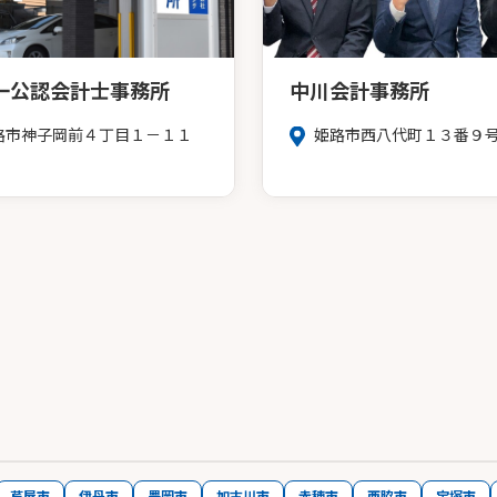
一公認会計士事務所
中川会計事務所
路市神子岡前４丁目１－１１
姫路市西八代町１３番９
芦屋市
伊丹市
豊岡市
加古川市
赤穂市
西脇市
宝塚市