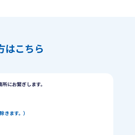
方はこちら
務所にお繋ぎします。
日を除きます。）