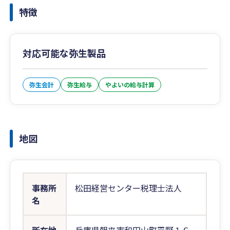
特徴
対応可能な弥生製品
弥生会計
弥生給与
やよいの給与計算
地図
事務所
松田経営センター税理士法人
名