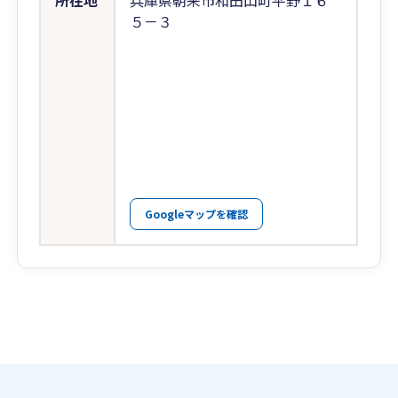
所在地
兵庫県朝来市和田山町平野１６
５－３
Googleマップを確認