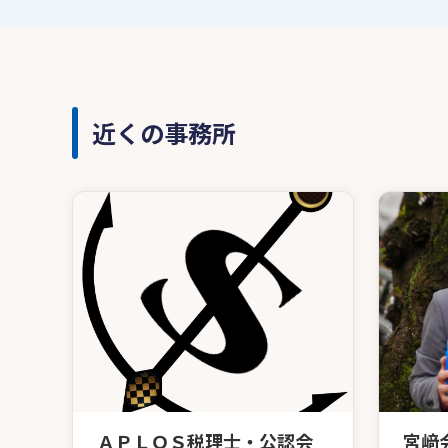
近くの事務所
ＡＰＬＯＳ税理士・公認会
宮﨑