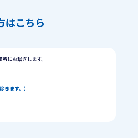
方はこちら
務所にお繋ぎします。
日を除きます。）