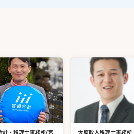
会計・税理士事務所(宮
大原政人税理士事務所