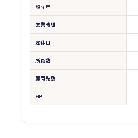
設立年
営業時間
定休日
所員数
顧問先数
HP