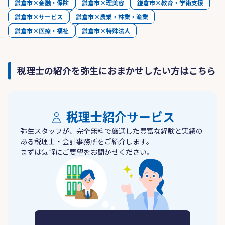
鎌倉市×金融・保険
鎌倉市×理美容
鎌倉市×教育・学術支援
鎌倉市×サービス
鎌倉市×農業・林業・漁業
鎌倉市×医療・福祉
鎌倉市×特殊法人
税理士の紹介を弥生におまかせしたい方はこちら
税理士紹介サービス
弥生スタッフが、完全無料で厳選した豊富な経験と実績の
ある税理士・会計事務所をご紹介します。
まずは気軽にご要望をお聞かせください。