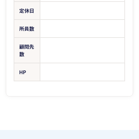
定休日
所員数
顧問先
数
HP