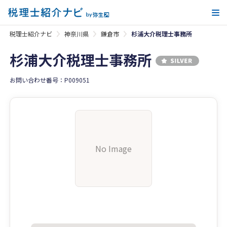
メ
税理士紹介ナビ
神奈川県
鎌倉市
杉浦大介税理士事務所
杉浦大介税理士事務所
お問い合わせ番号：P009051
No Image