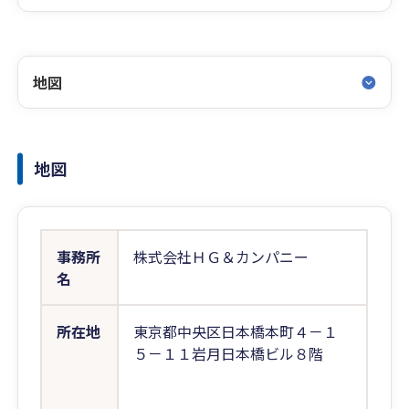
地図
地図
事務所
株式会社ＨＧ＆カンパニー
名
所在地
東京都中央区日本橋本町４－１
５－１１岩月日本橋ビル８階