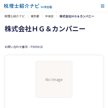
メ
税理士紹介ナビ
東京都
中央区
株式会社ＨＧ＆カンパニー
株式会社ＨＧ＆カンパニー
お問い合わせ番号：P009018
No Image