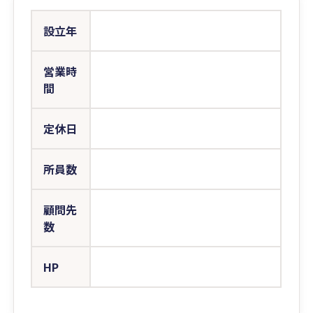
設立年
営業時
間
定休日
所員数
顧問先
数
HP