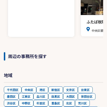
ふたば税理
中央区銀座8
周辺の事務所を探す
地域
千代田区
中央区
港区
新宿区
文京区
台東区
墨田区
江東区
品川区
目黒区
大田区
世田谷区
渋谷区
中野区
杉並区
豊島区
北区
荒川区