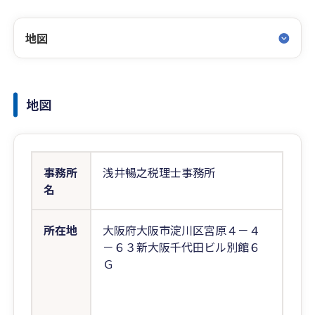
地図
地図
事務所
浅井暢之税理士事務所
名
所在地
大阪府大阪市淀川区宮原４－４
－６３新大阪千代田ビル別館６
Ｇ