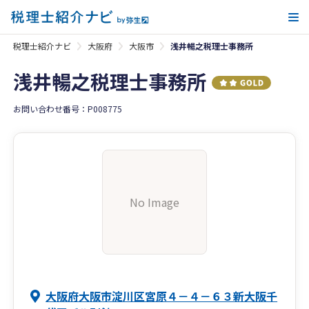
メ
税理士紹介ナビ
大阪府
大阪市
浅井暢之税理士事務所
浅井暢之税理士事務所
お問い合わせ番号：P008775
No Image
大阪府大阪市淀川区宮原４－４－６３新大阪千