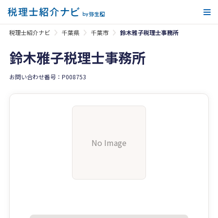
メ
税理士紹介ナビ
千葉県
千葉市
鈴木雅子税理士事務所
鈴木雅子税理士事務所
お問い合わせ番号：P008753
No Image