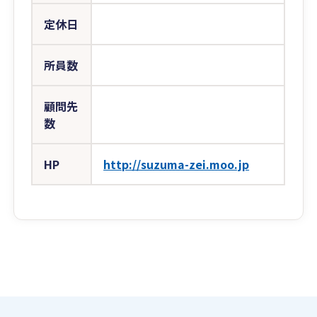
定休日
所員数
顧問先
数
HP
http://suzuma-zei.moo.jp