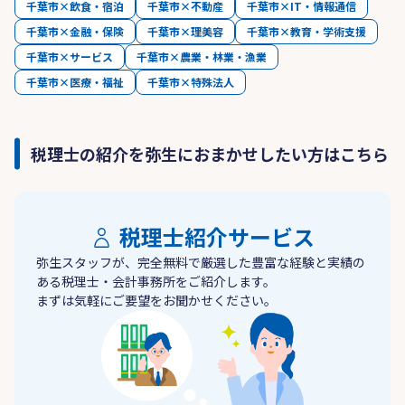
千葉市×飲食・宿泊
千葉市×不動産
千葉市×IT・情報通信
千葉市×金融・保険
千葉市×理美容
千葉市×教育・学術支援
千葉市×サービス
千葉市×農業・林業・漁業
千葉市×医療・福祉
千葉市×特殊法人
税理士の紹介を弥生におまかせしたい方はこちら
税理士紹介サービス
弥生スタッフが、完全無料で厳選した豊富な経験と実績の
ある税理士・会計事務所をご紹介します。
まずは気軽にご要望をお聞かせください。