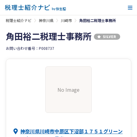
メ
税理士紹介ナビ
神奈川県
川崎市
角田裕二税理士事務所
角田裕二税理士事務所
お問い合わせ番号：P008737
No Image
神奈川県川崎市中原区下沼部１７５１グリーン