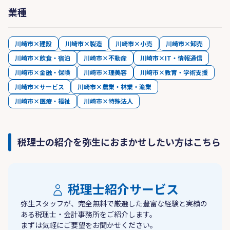
業種
川崎市×建設
川崎市×製造
川崎市×小売
川崎市×卸売
川崎市×飲食・宿泊
川崎市×不動産
川崎市×IT・情報通信
川崎市×金融・保険
川崎市×理美容
川崎市×教育・学術支援
川崎市×サービス
川崎市×農業・林業・漁業
川崎市×医療・福祉
川崎市×特殊法人
税理士の紹介を弥生におまかせしたい方はこちら
税理士紹介サービス
弥生スタッフが、完全無料で厳選した豊富な経験と実績の
ある税理士・会計事務所をご紹介します。
まずは気軽にご要望をお聞かせください。