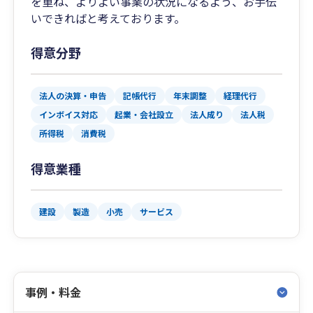
を重ね、よりよい事業の状況になるよう、お手伝
いできればと考えております。
得意分野
法人の決算・申告
記帳代行
年末調整
経理代行
インボイス対応
起業・会社設立
法人成り
法人税
所得税
消費税
得意業種
建設
製造
小売
サービス
事例・料金