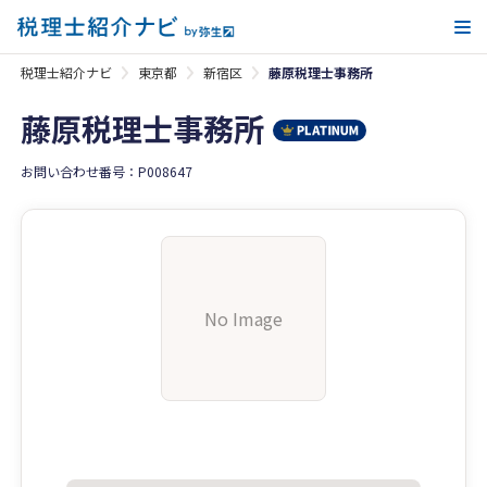
メ
税理士紹介ナビ
東京都
新宿区
藤原税理士事務所
藤原税理士事務所
お問い合わせ番号：P008647
No Image