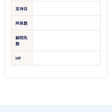
定休日
所員数
顧問先
数
HP