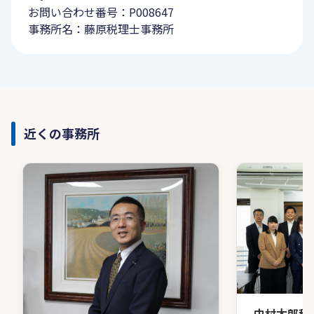
お問い合わせ番号：P008647
事務所名：藤原税理士事務所
近くの事務所
中村太郎税