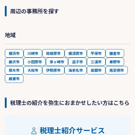
周辺の事務所を探す
地域
横浜市
川崎市
相模原市
横須賀市
平塚市
鎌倉市
藤沢市
小田原市
茅ヶ崎市
逗子市
三浦市
秦野市
厚木市
大和市
伊勢原市
海老名市
座間市
南足柄市
綾瀬市
税理士の紹介を弥生におまかせしたい方はこちら
税理士紹介サービス