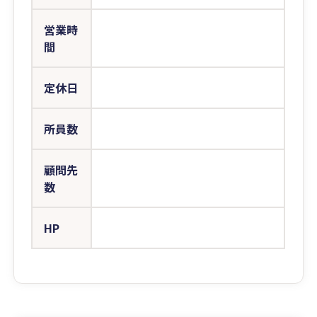
営業時
間
定休日
所員数
顧問先
数
HP