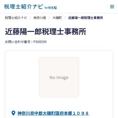
メ
税理士紹介ナビ
神奈川県
大磯町
近藤陽一郎税理士事務所
近藤陽一郎税理士事務所
お問い合わせ番号：P008590
No Image
神奈川県中郡大磯町国府本郷１０９８