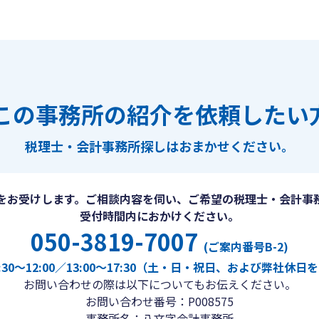
この事務所の紹介を依頼したい
税理士・会計事務所探しは
おまかせください。
をお受けします。ご相談内容を伺い、ご希望の税理士・会計事
受付時間内におかけください。
050-3819-7007
(ご案内番号B-2)
30〜12:00／13:00〜17:30（土・日・祝日、および弊社休
お問い合わせの際は以下についてもお伝えください。
お問い合わせ番号：P008575
事務所名：八文字会計事務所