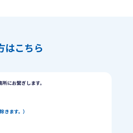
方はこちら
務所にお繋ぎします。
日を除きます。）