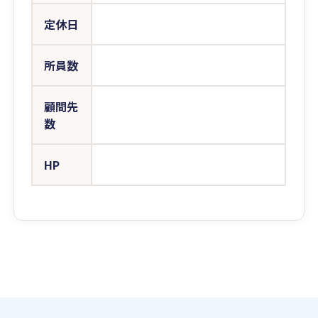
定休日
所員数
顧問先
数
HP