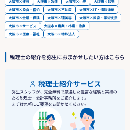
大阪市×建設
大阪市×製造
大阪市×小売
大阪市×卸売
大阪市×飲食・宿泊
大阪市×不動産
大阪市×IT・情報通信
大阪市×金融・保険
大阪市×理美容
大阪市×教育・学術支援
大阪市×サービス
大阪市×農業・林業・漁業
大阪市×医療・福祉
大阪市×特殊法人
税理士の紹介を弥生におまかせしたい方はこちら
税理士紹介サービス
弥生スタッフが、完全無料で厳選した豊富な経験と実績の
ある税理士・会計事務所をご紹介します。
まずは気軽にご要望をお聞かせください。