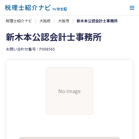
メ
税理士紹介ナビ
大阪府
大阪市
新木本公認会計士事務所
新木本公認会計士事務所
お問い合わせ番号：P008565
No Image