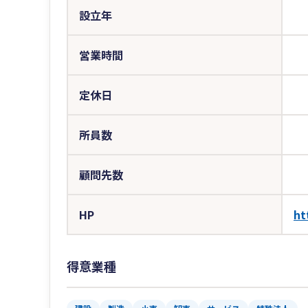
設立年
営業時間
定休日
所員数
顧問先数
HP
ht
得意業種