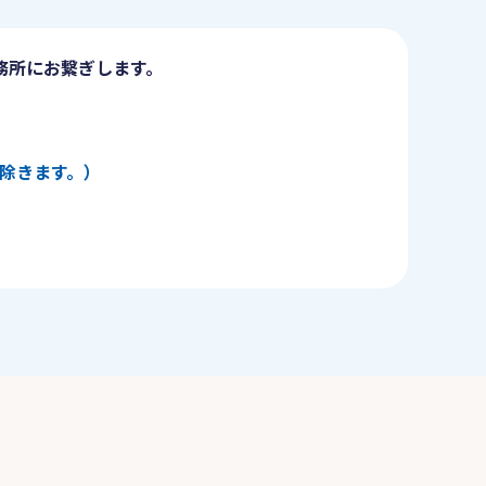
務所にお繋ぎします。
日を除きます。）