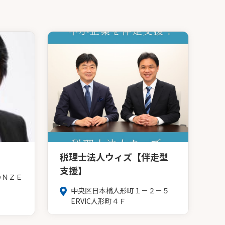
税理士法人ウィズ【伴走型
支援】
ＯＮＺＥ
中央区日本橋人形町１－２－５
ERVIC人形町４Ｆ