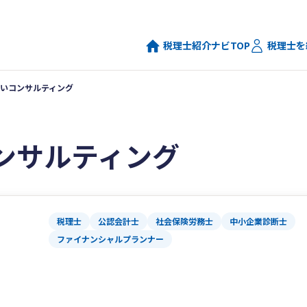
税理士紹介ナビTOP
税理士を
いコンサルティング
ンサルティング
税理士
公認会計士
社会保険労務士
中小企業診断士
ファイナンシャルプランナー