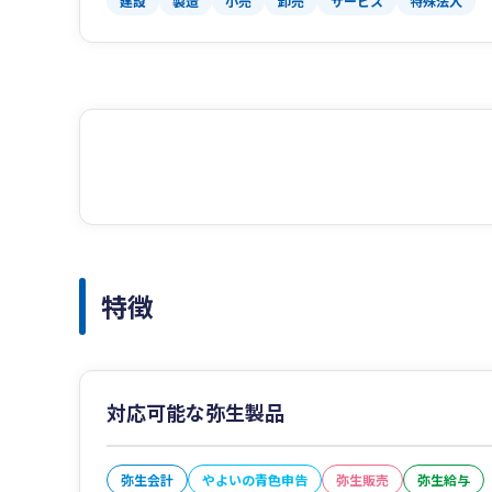
建設
製造
小売
卸売
サービス
特殊法人
特徴
対応可能な弥生製品
弥生会計
やよいの青色申告
弥生販売
弥生給与