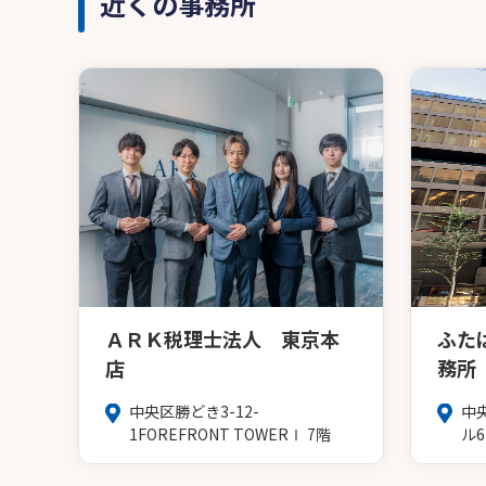
近くの事務所
ＡＲＫ税理士法人 東京本
ふた
店
務所
中央区勝どき3-12-
中
1FOREFRONT TOWERⅠ 7階
ル