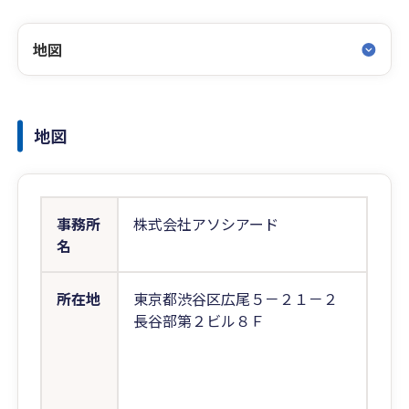
地図
地図
事務所
株式会社アソシアード
名
所在地
東京都渋谷区広尾５－２１－２
長谷部第２ビル８Ｆ