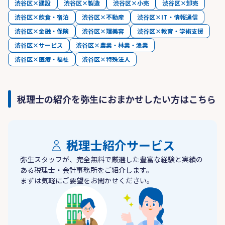
渋谷区×建設
渋谷区×製造
渋谷区×小売
渋谷区×卸売
渋谷区×飲食・宿泊
渋谷区×不動産
渋谷区×IT・情報通信
渋谷区×金融・保険
渋谷区×理美容
渋谷区×教育・学術支援
渋谷区×サービス
渋谷区×農業・林業・漁業
渋谷区×医療・福祉
渋谷区×特殊法人
税理士の紹介を弥生におまかせしたい方はこちら
税理士紹介サービス
弥生スタッフが、完全無料で厳選した豊富な経験と実績の
ある税理士・会計事務所をご紹介します。
まずは気軽にご要望をお聞かせください。