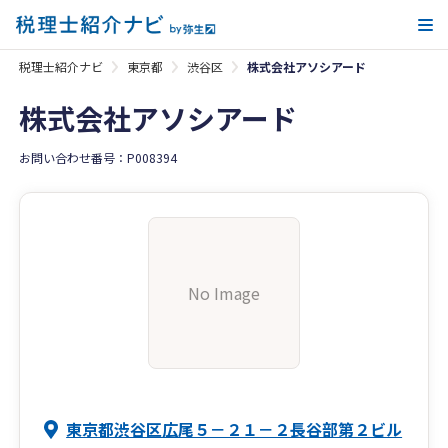
メ
税理士紹介ナビ
東京都
渋谷区
株式会社アソシアード
株式会社アソシアード
お問い合わせ番号：P008394
No Image
東京都渋谷区広尾５－２１－２長谷部第２ビル