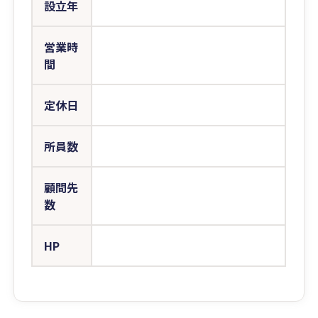
設立年
営業時
間
定休日
所員数
顧問先
数
HP