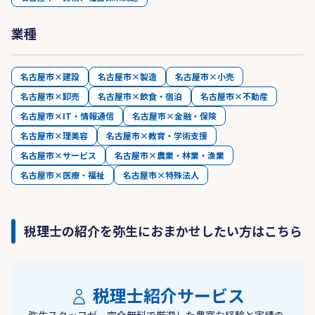
業種
名古屋市×建設
名古屋市×製造
名古屋市×小売
名古屋市×卸売
名古屋市×飲食・宿泊
名古屋市×不動産
名古屋市×IT・情報通信
名古屋市×金融・保険
名古屋市×理美容
名古屋市×教育・学術支援
名古屋市×サービス
名古屋市×農業・林業・漁業
名古屋市×医療・福祉
名古屋市×特殊法人
税理士の紹介を弥生におまかせしたい方はこちら
税理士紹介サービス