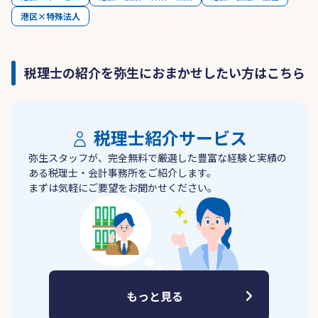
港区×特殊法人
税理士の紹介を弥生におまかせしたい方はこちら
税理士紹介サービス
弥生スタッフが、完全無料で厳選した豊富な経験と実績の
ある税理士・会計事務所をご紹介します。
まずは気軽にご要望をお聞かせください。
もっと見る