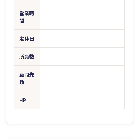
営業時
間
定休日
所員数
顧問先
数
HP