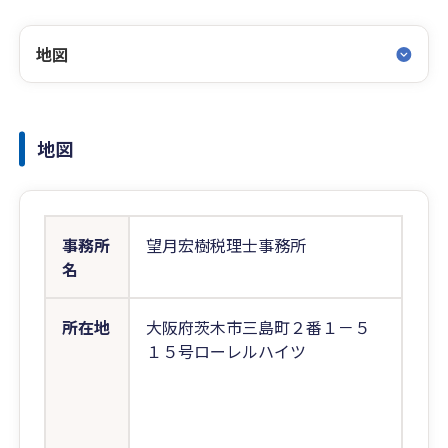
地図
地図
事務所
望月宏樹税理士事務所
名
所在地
大阪府茨木市三島町２番１－５
１５号ローレルハイツ