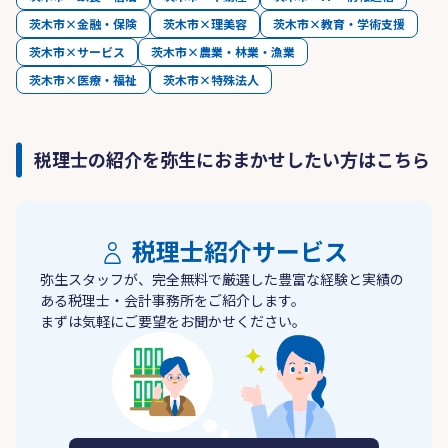
茨木市×金融・保険
茨木市×理美容
茨木市×教育・学術支援
茨木市×サービス
茨木市×農業・林業・漁業
茨木市×医療・福祉
茨木市×特殊法人
税理士の紹介を弥生におまかせしたい方はこちら
税理士紹介サービス
弥生スタッフが、完全無料で厳選した豊富な経験と実績の
ある税理士・会計事務所をご紹介します。
まずは気軽にご要望をお聞かせください。