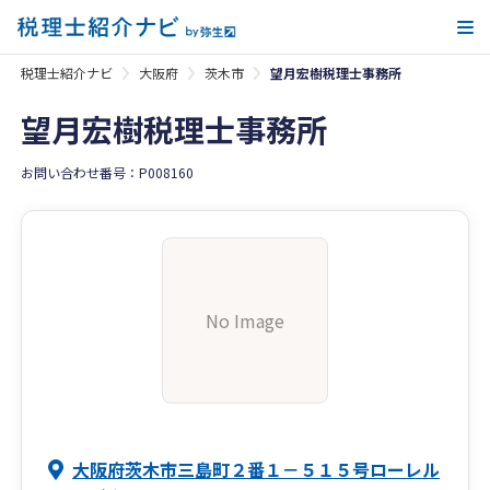
メ
税理士紹介ナビ
大阪府
茨木市
望月宏樹税理士事務所
望月宏樹税理士事務所
お問い合わせ番号：P008160
No Image
大阪府茨木市三島町２番１－５１５号ローレル