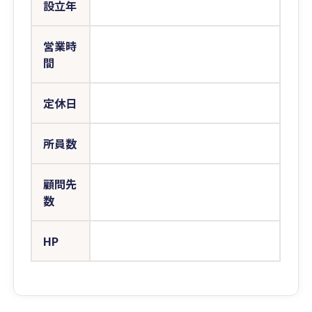
設立年
営業時
間
定休日
所員数
顧問先
数
HP