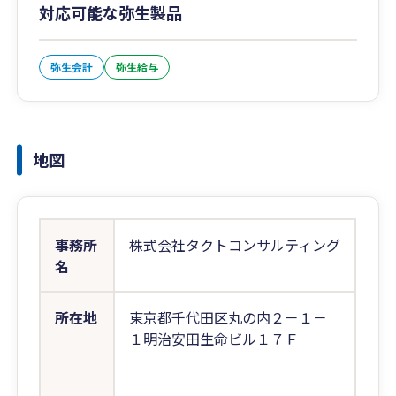
対応可能な弥生製品
弥生会計
弥生給与
地図
事務所
株式会社タクトコンサルティング
名
所在地
東京都千代田区丸の内２－１－
１明治安田生命ビル１７Ｆ