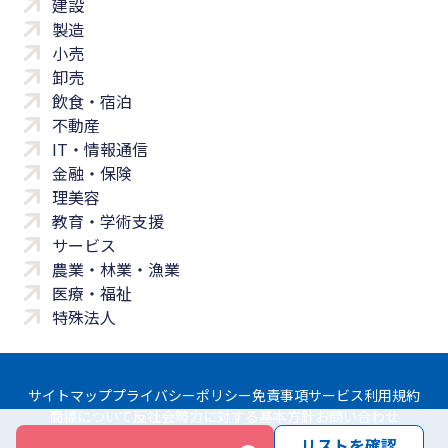
建設
製造
小売
卸売
飲食・宿泊
不動産
IT・情報通信
金融・保険
理美容
教育・学術支援
サービス
農業・林業・漁業
医療・福祉
特殊法人
サイトマップ
プライバシーポリシー
免責事項
サービス利用規約
商標について
反社会勢力に対する基本方針
お問い合わせ
リストを確認