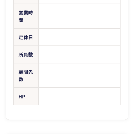
営業時
間
定休日
所員数
顧問先
数
HP