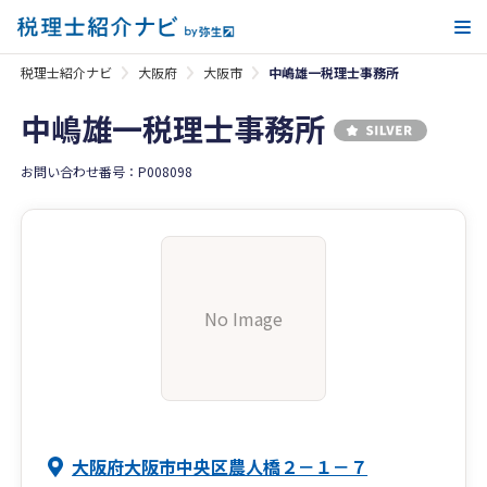
メ
税理士紹介ナビ
大阪府
大阪市
中嶋雄一税理士事務所
中嶋雄一税理士事務所
お問い合わせ番号：P008098
No Image
大阪府大阪市中央区農人橋２－１－７