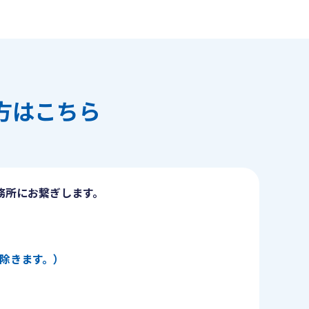
方はこちら
務所にお繋ぎします。
日を除きます。）