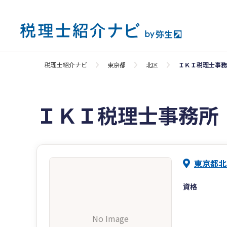
税理士紹介ナビ
東京都
北区
ＩＫＩ税理士事務
ＩＫＩ税理士事務所
東京都北
資格
No Image