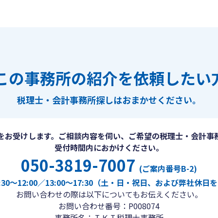
この事務所の紹介を依頼したい
税理士・会計事務所探しは
おまかせください。
をお受けします。ご相談内容を伺い、ご希望の税理士・会計事
受付時間内におかけください。
050-3819-7007
(ご案内番号B-2)
30〜12:00／13:00〜17:30（土・日・祝日、および弊社休
お問い合わせの際は以下についてもお伝えください。
お問い合わせ番号：P008074
事務所名：ＩＫＩ税理士事務所