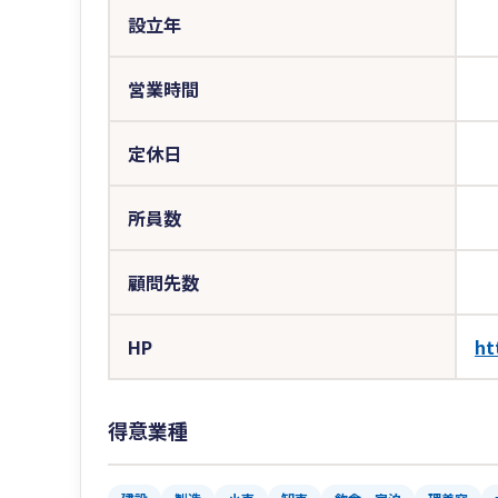
設立年
営業時間
定休日
所員数
顧問先数
HP
ht
得意業種