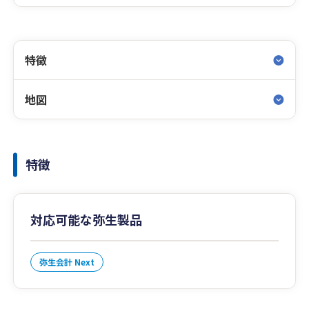
特徴
地図
特徴
対応可能な弥生製品
弥生会計 Next