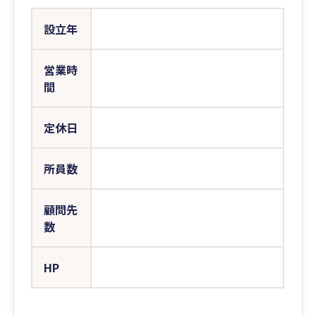
設立年
営業時
間
定休日
所員数
顧問先
数
HP