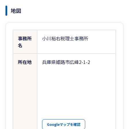
地図
事務所
小川裕右税理士事務所
名
所在地
兵庫県姫路市広峰2-1-2
Googleマップを確認