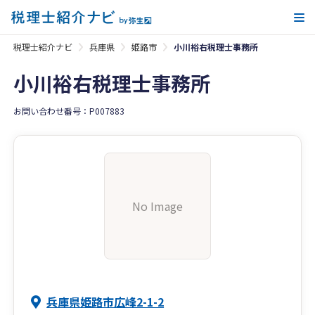
メ
税理士紹介ナビ
兵庫県
姫路市
小川裕右税理士事務所
小川裕右税理士事務所
お問い合わせ番号：P007883
No Image
兵庫県姫路市広峰2-1-2