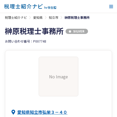
メ
税理士紹介ナビ
愛知県
知立市
榊原税理士事務所
榊原税理士事務所
お問い合わせ番号：P007748
No Image
愛知県知立市弘栄３－４０