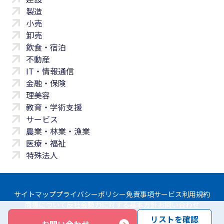
製造
小売
卸売
飲食・宿泊
不動産
IT・情報通信
金融・保険
理美容
教育・学術支援
サービス
農業・林業・漁業
医療・福祉
特殊法人
サイトマップ
プライバシーポリシー
免責事項
サービス利用規約
商標について
反社会勢力に対する基本方針
お問い合わせ
リストを確認