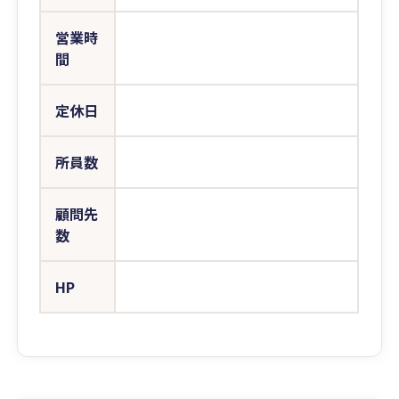
営業時
間
定休日
所員数
顧問先
数
HP