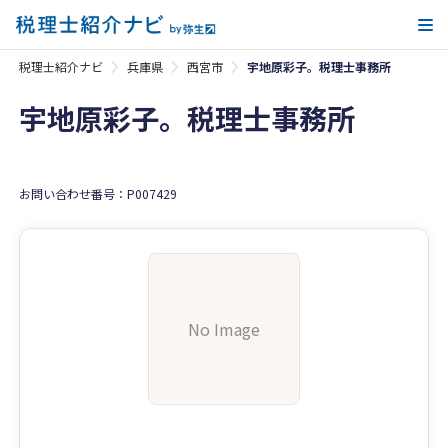
メ
税理士紹介ナビ
兵庫県
西宮市
宇地原彩子。税理士事務所
宇地原彩子。税理士事務所
お問い合わせ番号：P007429
No Image