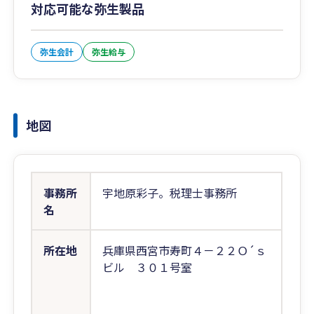
対応可能な弥生製品
弥生会計
弥生給与
地図
事務所
宇地原彩子。税理士事務所
名
所在地
兵庫県西宮市寿町４－２２Ｏ´ｓ
ビル ３０１号室