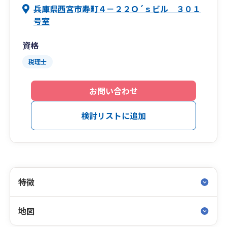
兵庫県西宮市寿町４－２２Ｏ´ｓビル ３０１
号室
資格
税理士
お問い合わせ
検討リストに追加
特徴
地図