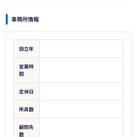
事務所情報
設立年
営業時
間
定休日
所員数
顧問先
数