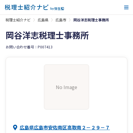
メ
税理士紹介ナビ
広島県
広島市
岡谷洋志税理士事務所
岡谷洋志税理士事務所
お問い合わせ番号：P007413
No Image
広島県広島市安佐南区高取南２－２９－７