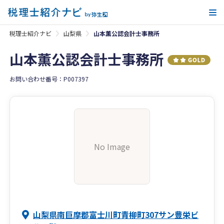
メ
税理士紹介ナビ
山梨県
山本薫公認会計士事務所
山本薫公認会計士事務所
お問い合わせ番号：P007397
No Image
山梨県南巨摩郡富士川町青柳町307サン豊栄ビ