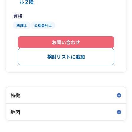
ル２階
資格
税理士
公認会計士
お問い合わせ
検討リストに追加
特徴
地図