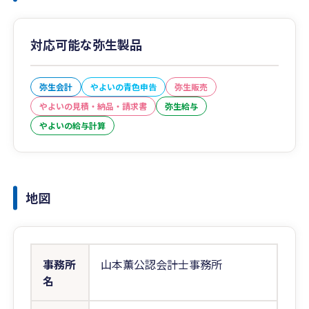
対応可能な弥生製品
弥生会計
やよいの青色申告
弥生販売
やよいの見積・納品・請求書
弥生給与
やよいの給与計算
地図
事務所
山本薫公認会計士事務所
名