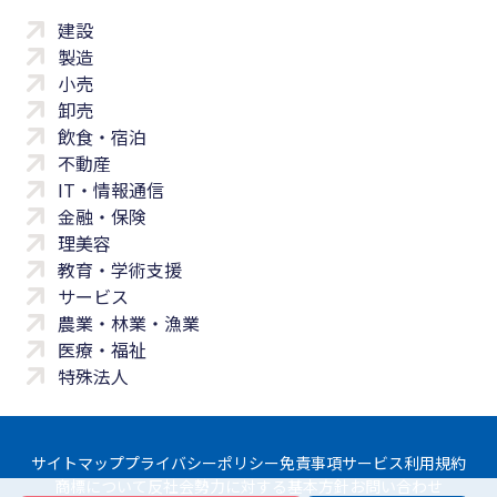
建設
製造
小売
卸売
飲食・宿泊
不動産
IT・情報通信
金融・保険
理美容
教育・学術支援
サービス
農業・林業・漁業
医療・福祉
特殊法人
サイトマップ
プライバシーポリシー
免責事項
サービス利用規約
商標について
反社会勢力に対する基本方針
お問い合わせ