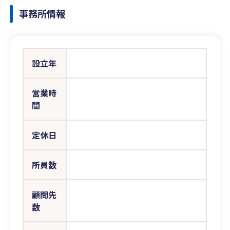
事務所情報
設立年
営業時
間
定休日
所員数
顧問先
数