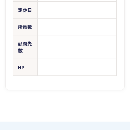
定休日
所員数
顧問先
数
HP