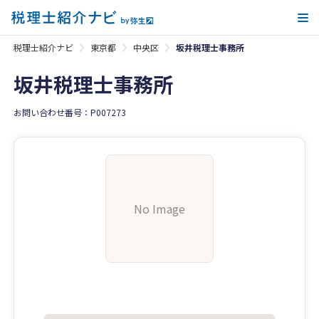
メ
税理士紹介ナビ
東京都
中央区
坂井税理士事務所
坂井税理士事務所
お問い合わせ番号：P007273
No Image