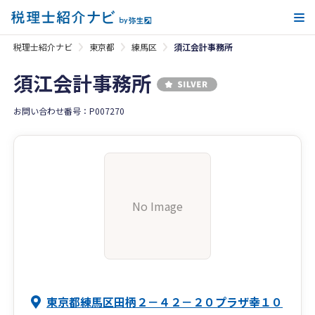
メ
税理士紹介ナビ
東京都
練馬区
須江会計事務所
須江会計事務所
お問い合わせ番号：P007270
No Image
東京都練馬区田柄２－４２－２０プラザ幸１０