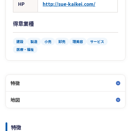
HP
http://sue-kaikei.com/
得意業種
建設
製造
小売
卸売
理美容
サービス
医療・福祉
特徴
地図
特徴