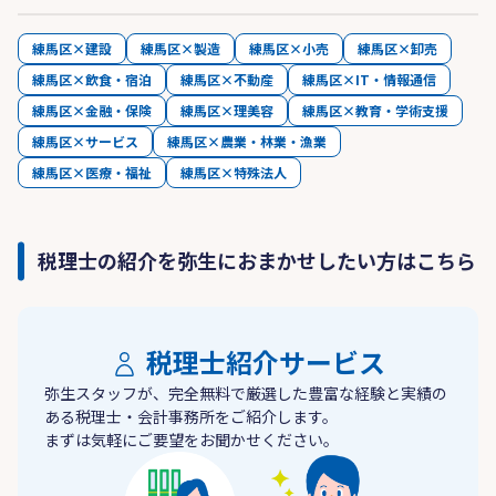
練馬区×建設
練馬区×製造
練馬区×小売
練馬区×卸売
練馬区×飲食・宿泊
練馬区×不動産
練馬区×IT・情報通信
練馬区×金融・保険
練馬区×理美容
練馬区×教育・学術支援
練馬区×サービス
練馬区×農業・林業・漁業
練馬区×医療・福祉
練馬区×特殊法人
税理士の紹介を弥生におまかせしたい方はこちら
税理士紹介サービス
弥生スタッフが、完全無料で厳選した豊富な経験と実績の
ある税理士・会計事務所をご紹介します。
まずは気軽にご要望をお聞かせください。