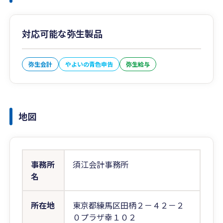
対応可能な弥生製品
弥生会計
やよいの青色申告
弥生給与
地図
事務所
須江会計事務所
名
所在地
東京都練馬区田柄２－４２－２
０プラザ幸１０２