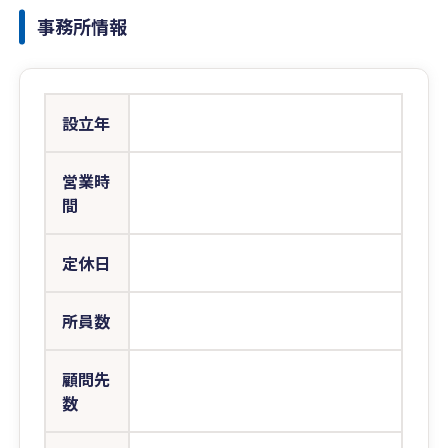
事務所情報
設立年
営業時
間
定休日
所員数
顧問先
数