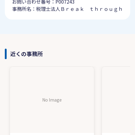
お問い合わせ番号：P007243
事務所名：税理士法人Ｂｒｅａｋ ｔｈｒｏｕｇｈ
近くの事務所
No Image