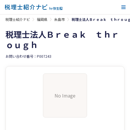
メ
税理士紹介ナビ
福岡県
糸島市
税理士法人Ｂｒｅａｋ ｔｈｒｏｕ
税理士法人Ｂｒｅａｋ ｔｈｒ
ｏｕｇｈ
お問い合わせ番号：P007243
No Image